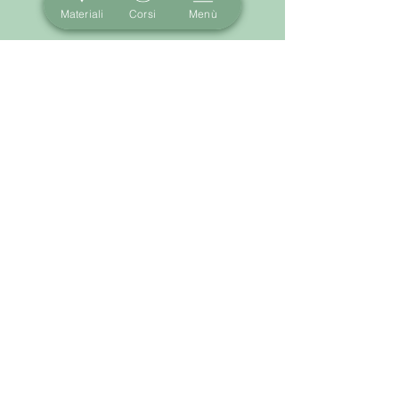
Materiali
Corsi
Menù