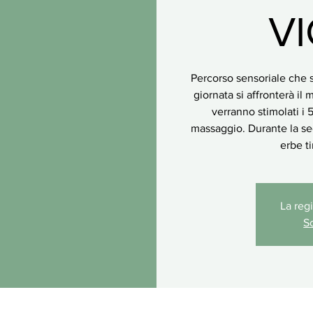
V
Percorso sensoriale che s
giornata si affronterà il 
verranno stimolati i 
massaggio. Durante la se
erbe ti
La reg
Sc