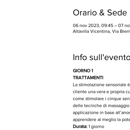
Orario & Sede
06 nov 2023, 09:45 – 07 no
Altavilla Vicentina, Via Brent
Info sull'event
GIORNO 1
TRATTAMENTI
La stimolazione sensoriale è u
cliente una vera e propria c
come stimolare i cinque sensi 
delle tecniche di massaggio l
applicazione in base all’anom
apprendere al meglio la pote
Durata:
 1 giorno