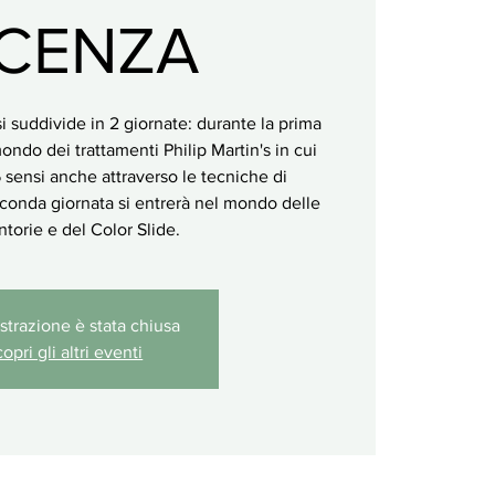
ICENZA
i suddivide in 2 giornate: durante la prima
mondo dei trattamenti Philip Martin's in cui
5 sensi anche attraverso le tecniche di
conda giornata si entrerà nel mondo delle
ntorie e del Color Slide.
istrazione è stata chiusa
opri gli altri eventi