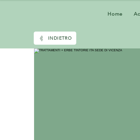
Home
A
INDIETRO