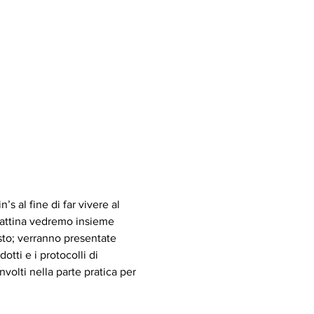
s al fine di far vivere al 
 mattina vedremo insieme 
gusto; verranno presentate 
tti e i protocolli di 
volti nella parte pratica per 