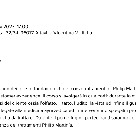
v 2023, 17:00
a, 32/34, 36077 Altavilla Vicentina VI, Italia
o
no dei pilastri fondamentali del corso trattamenti di Philip Martin’
ustomer experience. Il corso si svolgerà in due parti: durante la
del cliente ossia l’olfatto, il tatto, l’udito, la vista ed infine il 
egate alla medicina ayurvedica ed infine verranno spiegati i prodo
alia da trattare. Durante il pomeriggio i partecipanti saranno coin
nza dei trattamenti Philip Martin’s.