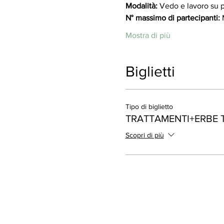
Modalità:
 Vedo e lavoro su p
N° massimo di partecipanti:
 
Mostra di più
Biglietti
Tipo di biglietto
TRATTAMENTI+ERBE T
Scopri di più