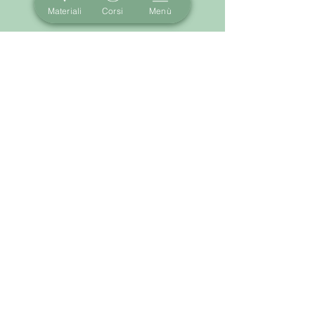
Materiali
Corsi
Menù