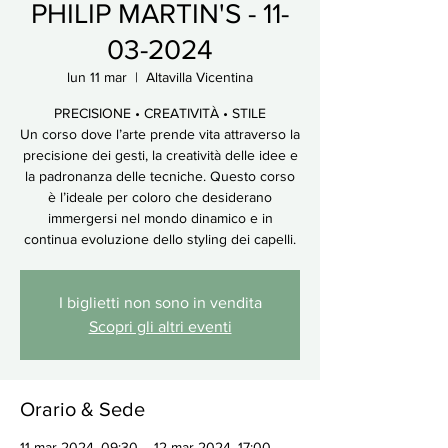
PHILIP MARTIN'S - 11-
03-2024
lun 11 mar
  |  
Altavilla Vicentina
PRECISIONE • CREATIVITÀ • STILE
Un corso dove l’arte prende vita attraverso la
precisione dei gesti, la creatività delle idee e
la padronanza delle tecniche. Questo corso
è l’ideale per coloro che desiderano
immergersi nel mondo dinamico e in
continua evoluzione dello styling dei capelli.
I biglietti non sono in vendita
Scopri gli altri eventi
Orario & Sede
11 mar 2024, 09:30 – 12 mar 2024, 17:00