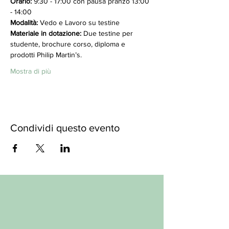
Orario:
 9:30 - 17:00 con pausa pranzo 13:00 
- 14:00 
Modalità:
 Vedo e Lavoro su testine 
Materiale in dotazione:
 Due testine per 
studente, brochure corso, diploma e 
prodotti Philip Martin’s. 
Mostra di più
Condividi questo evento