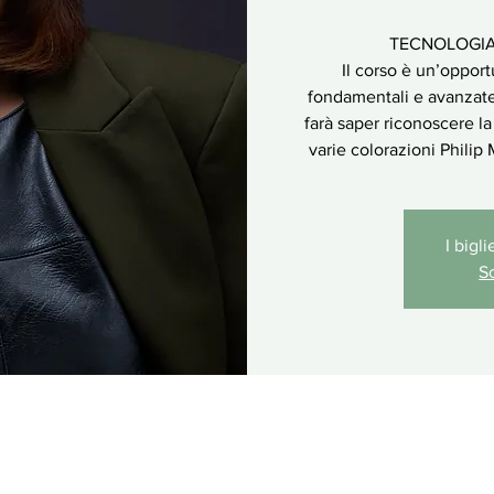
TECNOLOGIA
Il corso è un’oppor
fondamentali e avanzate 
farà saper riconoscere la 
varie colorazioni Philip 
I bigl
Sc