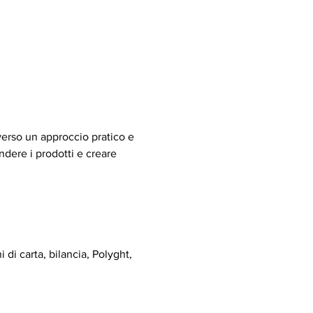
averso un approccio pratico e 
dere i prodotti e creare 
i carta, bilancia, Polyght, 