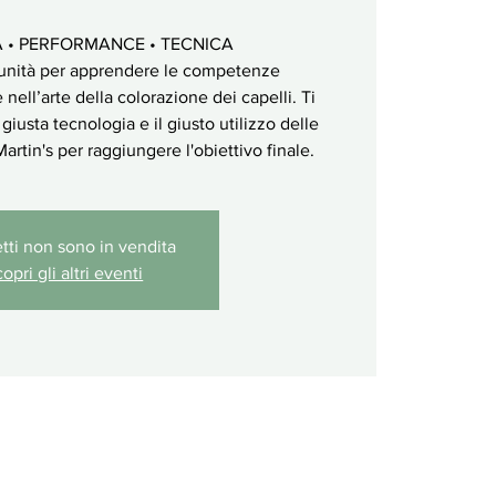
 • PERFORMANCE • TECNICA
tunità per apprendere le competenze
nell’arte della colorazione dei capelli. Ti
giusta tecnologia e il giusto utilizzo delle
Martin's per raggiungere l'obiettivo finale.
ietti non sono in vendita
opri gli altri eventi