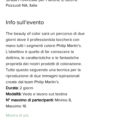
Pozzuoli NA, Italia
Info sull'evento
The beauty of color sarà un percorso di due 
giorni dove il professionista toccherà con 
mano tutti i segmenti colore Philip Martin’s.
L’obiettivo è quello di far conoscere la 
dottrina, le caratteristiche e le fantastiche 
proprietà dei nostri prodotti di colorazione.
Tutto questo seguendo una tecnica per la 
riproduzione di due immagini ispirazionali 
create dal team Philip Martin’s.
Durata:
 2 giorni
Modalità:
 Vedo e lavoro sut testina
N° massimo di partecipanti:
 Minimo 8, 
Massimo 16
Mostra di più