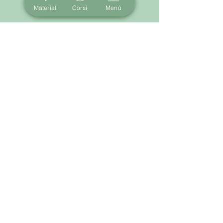
Materiali
Corsi
Menù