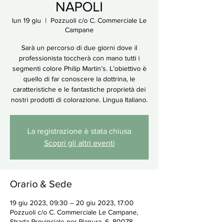
NAPOLI
lun 19 giu
  |  
Pozzuoli c/o C. Commerciale Le
Campane
Sarà un percorso di due giorni dove il
professionista toccherà con mano tutti i
segmenti colore Philip Martin’s. L’obiettivo è
quello di far conoscere la dottrina, le
caratteristiche e le fantastiche proprietà dei
nostri prodotti di colorazione. Lingua Italiano.
La registrazione è stata chiusa
Scopri gli altri eventi
Orario & Sede
19 giu 2023, 09:30 – 20 giu 2023, 17:00
Pozzuoli c/o C. Commerciale Le Campane,
Strada Provinciale per Pianura, 6, 80078