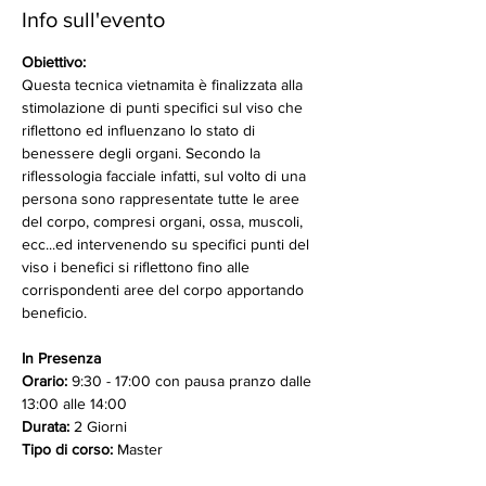
Info sull'evento
Obiettivo:
Questa tecnica vietnamita è finalizzata alla 
stimolazione di punti specifici sul viso che 
riflettono ed influenzano lo stato di 
benessere degli organi. Secondo la 
riflessologia facciale infatti, sul volto di una 
persona sono rappresentate tutte le aree 
del corpo, compresi organi, ossa, muscoli, 
ecc...ed intervenendo su specifici punti del 
viso i benefici si riflettono fino alle 
corrispondenti aree del corpo apportando 
beneficio.
In Presenza
Orario: 
9:30 - 17:00 con pausa pranzo dalle 
13:00 alle 14:00
Durata:
 2 Giorni
Tipo di corso:
 Master