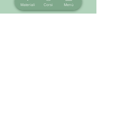
Materiali
Corsi
Menù