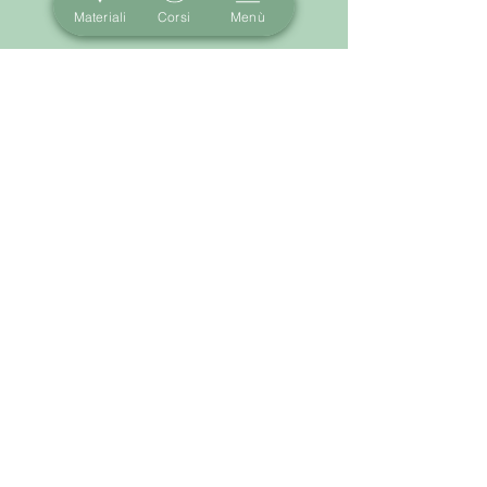
Materiali
Corsi
Menù