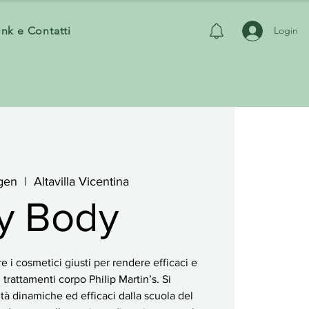
ink e Contatti
Login
gen
  |  
Altavilla Vicentina
y Body
 i cosmetici giusti per rendere efficaci e
nei trattamenti corpo Philip Martin’s. Si
à dinamiche ed efficaci dalla scuola del