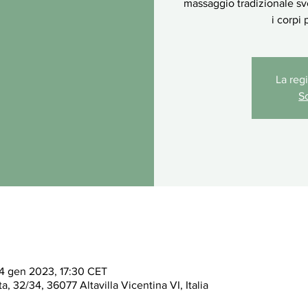
massaggio tradizionale sv
i corpi 
La reg
Sc
4 gen 2023, 17:30 CET
a, 32/34, 36077 Altavilla Vicentina VI, Italia