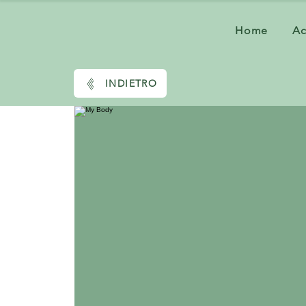
Home
A
INDIETRO