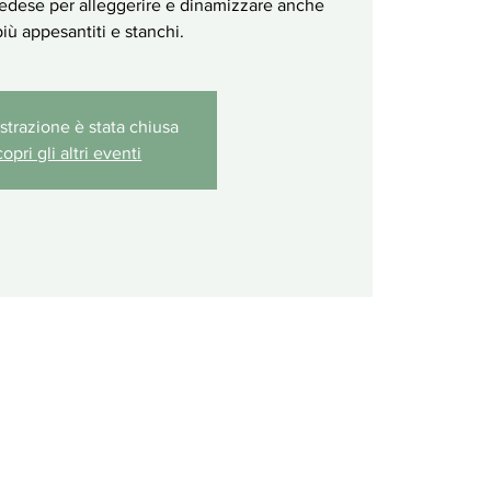
edese per alleggerire e dinamizzare anche
più appesantiti e stanchi.
istrazione è stata chiusa
opri gli altri eventi