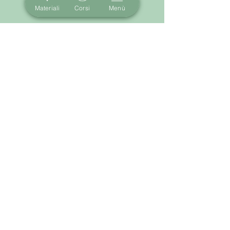
Materiali
Corsi
Menù