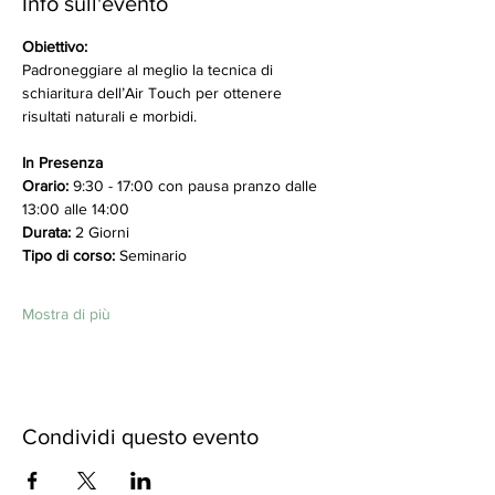
Info sull'evento
Obiettivo:
Padroneggiare al meglio la tecnica di 
schiaritura dell’Air Touch per ottenere 
risultati naturali e morbidi.
In Presenza
Orario: 
9:30 - 17:00 con pausa pranzo dalle 
13:00 alle 14:00
Durata:
 2 Giorni
Tipo di corso:
 Seminario
Mostra di più
Condividi questo evento