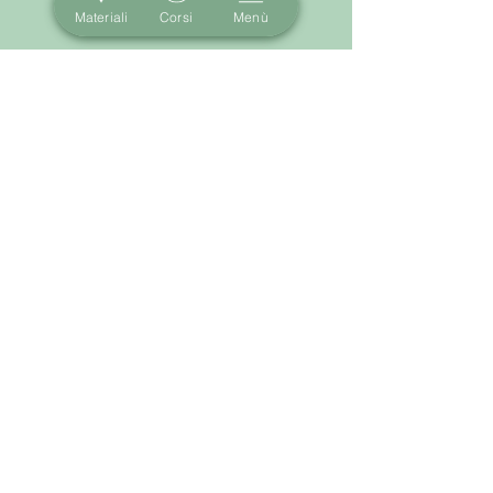
Materiali
Corsi
Menù