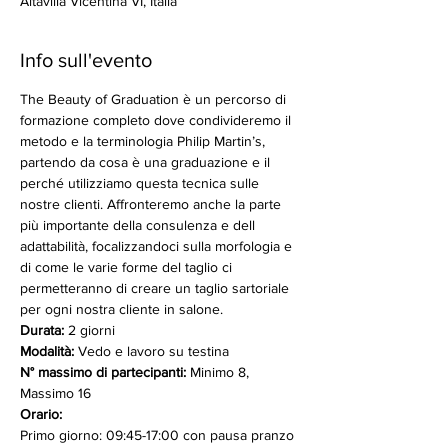
Altavilla Vicentina VI, Italia
Info sull'evento
The Beauty of Graduation è un percorso di 
formazione completo dove condivideremo il 
metodo e la terminologia Philip Martin’s, 
partendo da cosa è una graduazione e il 
perché utilizziamo questa tecnica sulle 
nostre clienti. Affronteremo anche la parte 
più importante della consulenza e dell 
adattabilità, focalizzandoci sulla morfologia e 
di come le varie forme del taglio ci 
permetteranno di creare un taglio sartoriale 
per ogni nostra cliente in salone.
Durata:
 2 giorni
Modalità:
 Vedo e lavoro su testina
N° massimo di partecipanti:
 Minimo 8, 
Massimo 16
Orario:
Primo giorno: 09:45-17:00 con pausa pranzo 