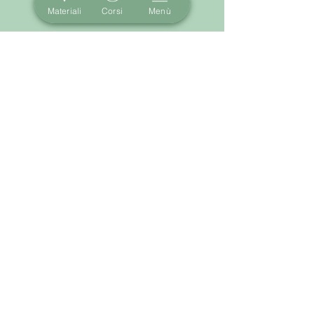
Materiali
Corsi
Menù