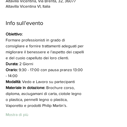
Altavilla Vicentina, Via Brenta, 32, 36077
Altavilla Vicentina VI, Italia
Info sull'evento
Obiettivo:
Formare professionisti in grado di 
consigliare e fornire trattamenti adeguati per 
migliorare il benessere e l’aspetto dei capelli 
e del cuoio capelluto dei loro clienti.
Durata: 
2 Giorni
Orario:
 9:30 - 17:00 con pausa pranzo 13:00 
- 14:00 
Modalità:
 Vedo e Lavoro su partecipanti
Materiale in dotazione:
 Brochure corso, 
diploma, asciugamani di carta, ciotole legno 
o plastica, pennelli legno o plastica, 
Vaporetto e prodotti Philip Martin’s. 
Mostra di più