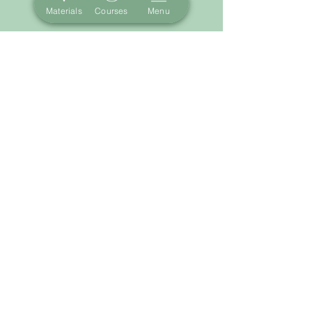
Materials
Courses
Menu