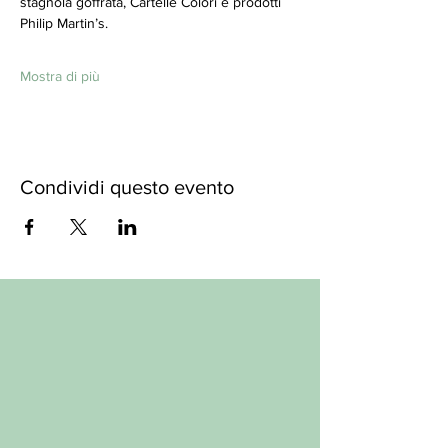
stagnola goffrata, Cartelle Colori e prodotti 
Philip Martin’s. 
Mostra di più
Condividi questo evento