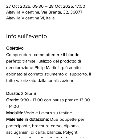
27 Oct 2025, 09:30 – 28 Oct 2025, 17:00
Altavilla Vicentina, Via Brenta, 32, 36077
Altavilla Vicentina VI, Italia
Info sull'evento
Obiettivo:
Comprendere come ottenere il biondo 
perfetto tramite l’utilizzo del prodotto di 
decolorazione Philip Martin’s più adatto 
abbinato al corretto strumento di supporto. Il 
tutto valorizzato dalla tonalizzazione.
Durata: 
2 Giorni
Orario:
 9:30 - 17:00 con pausa pranzo 13:00 
- 14:00 
Modalità:
 Vedo e Lavoro su testine 
Materiale in dotazione:
 Due poupette per 
partecipante, brochure corso, diploma, 
asciugamani di carta, bilancia, Polyght, 