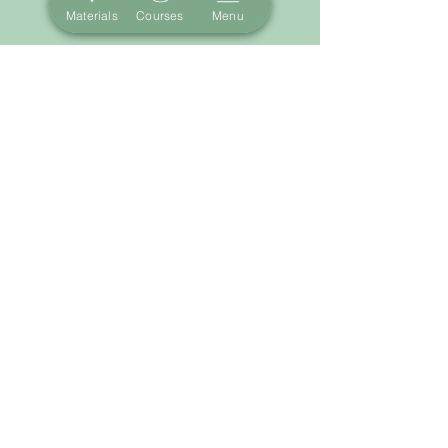
Materials
Courses
Menu