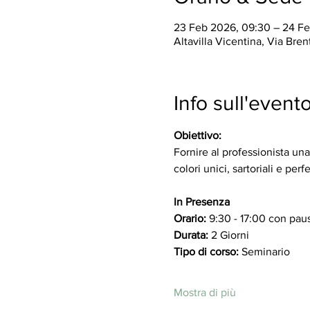
23 Feb 2026, 09:30 – 24 Fe
Altavilla Vicentina, Via Brent
Info sull'event
Obiettivo:
Fornire al professionista un
colori unici, sartoriali e pe
In Presenza
Orario: 
9:30 - 17:00 con paus
Durata:
 2 Giorni
Tipo di corso:
 Seminario
Mostra di più