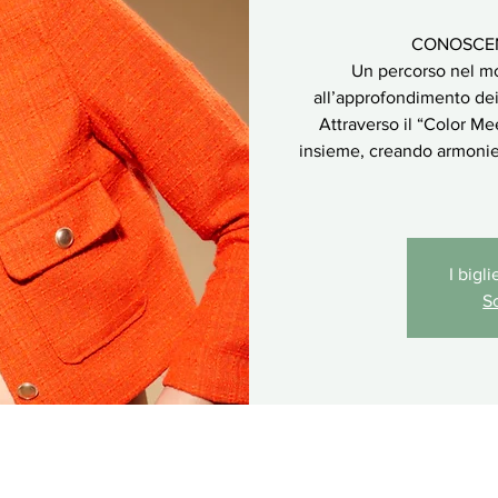
CONOSCEN
Un percorso nel mo
all’approfondimento dei 
Attraverso il “Color Me
insieme, creando armonie 
I bigl
Sc