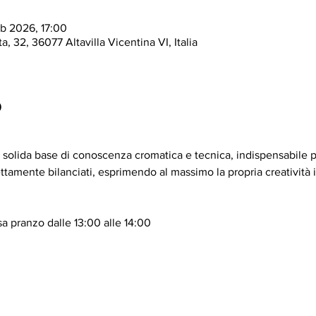
b 2026, 17:00
a, 32, 36077 Altavilla Vicentina VI, Italia
o
a solida base di conoscenza cromatica e tecnica, indispensabile p
rfettamente bilanciati, esprimendo al massimo la propria creatività 
a pranzo dalle 13:00 alle 14:00