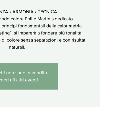
ZA • ARMONIA • TECNICA
ndo colore Philip Martin’s dedicato
principi fondamentali della calorimetria.
eting”, si imparerà a fondere più tonalità
di colore senza separazioni e con risultati
naturali.
ietti non sono in vendita
opri gli altri eventi