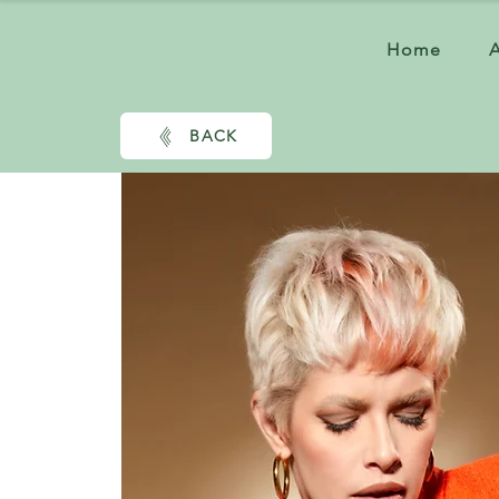
Home
BACK