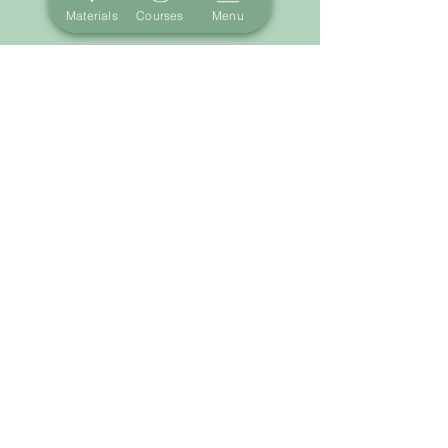
Materials
Courses
Menu