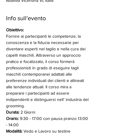
Altavilla Vicentina VI, Italia
Info sull'evento
Obiettivo:
Fornire ai partecipanti le competenze, la 
conoscenza e la fiducia necessarie per 
diventare esperti nel taglio e nella cura dei 
capelli maschili. Attraverso un approccio 
pratico e focalizzato, il corso formerà 
professionisti in grado di eseguire tagli 
maschili contemporanei adattati alle 
preferenze individuali dei clienti e allineati 
alle tendenze attuali. Il corso mira a 
preparare i partecipanti ad essere 
indipendenti e distinguersi nell’ industria del 
grooming.
Durata: 
2 Giorni
Orario:
 9:30 - 17:00 con pausa pranzo 13:00 
- 14:00 
Modalità:
 Vedo e Lavoro su testine 