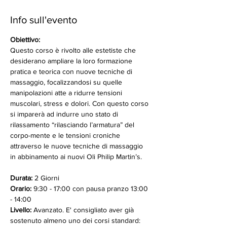
Info sull'evento
Obiettivo:
Questo corso è rivolto alle estetiste che 
desiderano ampliare la loro formazione 
pratica e teorica con nuove tecniche di 
massaggio, focalizzandosi su quelle 
manipolazioni atte a ridurre tensioni 
muscolari, stress e dolori. Con questo corso 
si imparerà ad indurre uno stato di 
rilassamento “rilasciando l’armatura” del 
corpo-mente e le tensioni croniche 
attraverso le nuove tecniche di massaggio 
in abbinamento ai nuovi Oli Philip Martin’s.
Durata: 
2 Giorni
Orario:
 9:30 - 17:00 con pausa pranzo 13:00 
- 14:00 
Livello:
 Avanzato. E' consigliato aver già 
sostenuto almeno uno dei corsi standard: 