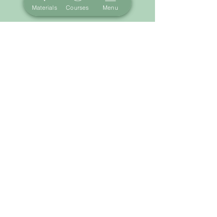
Materials
Courses
Menu