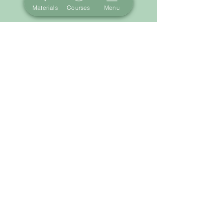
Materials
Courses
Menu