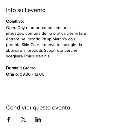
Info sull'evento
Obiettivo:
Open Day è un percorso sensoriale
interattivo con una demo pratica che vi farà
entrare nel mondo Philip Martin’s con
prodotti Skin Care e nuove tecnologie da
abbinare ai prodotti. Scoprirete perchè
scegliere Philip Martin’s.
Durata:
1 Giorno
Orario:
09:30 - 13:00
Formatore:
Team Philip Martin’s
Condividi questo evento