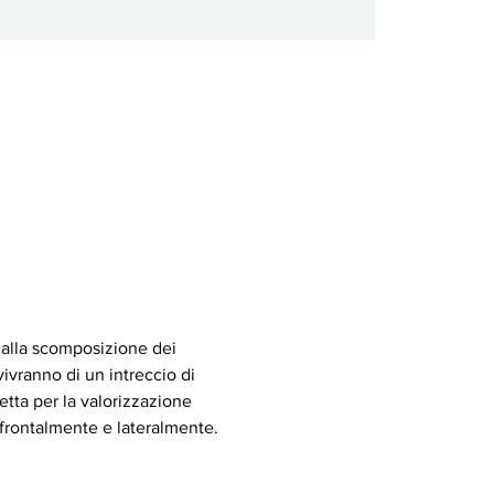
dalla scomposizione dei 
vivranno di un intreccio di 
tta per la valorizzazione 
o frontalmente e lateralmente.