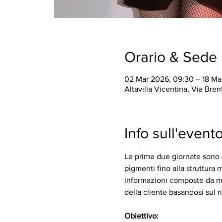
Orario & Sede
02 Mar 2026, 09:30 – 18 Ma
Altavilla Vicentina, Via Brent
Info sull'event
Le prime due giornate sono b
pigmenti fino alla struttura 
informazioni composte da mat
della cliente basandosi sul r
Obiettivo: