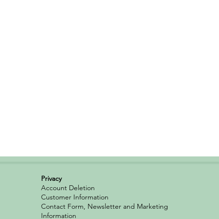
Privacy
Account Deletion
Customer Information
Contact Form, Newsletter and Marketing
Information