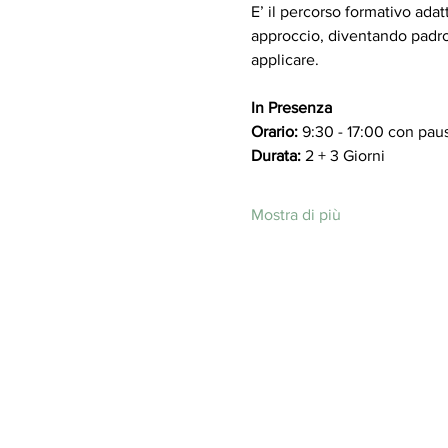
E’ il percorso formativo adat
approccio, diventando padron
applicare.
In Presenza
Orario: 
9:30 - 17:00 con paus
Durata:
 2 + 3 Giorni 
Mostra di più