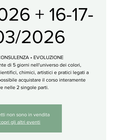
026 + 16-17-
03/2026
 CONSULENZA • EVOLUZIONE
te di 5 giorni nell'universo dei colori,
ntifici, chimici, artistici e pratici legati a
ossibile acquistare il corso interamente
e nelle 2 singole parti.
ietti non sono in vendita
opri gli altri eventi