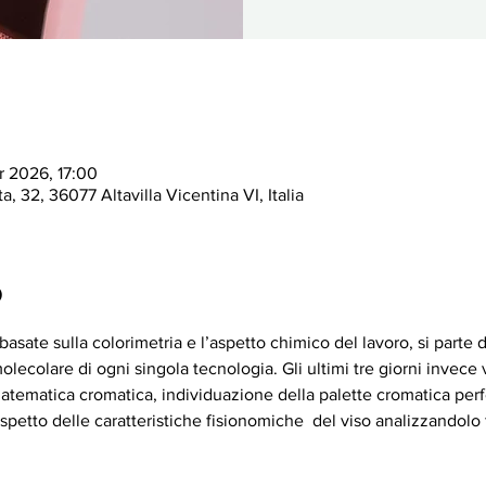
r 2026, 17:00
a, 32, 36077 Altavilla Vicentina VI, Italia
o
asate sulla colorimetria e l’aspetto chimico del lavoro, si parte 
molecolare di ogni singola tecnologia. Gli ultimi tre giorni invece 
ematica cromatica, individuazione della palette cromatica perfe
ispetto delle caratteristiche fisionomiche  del viso analizzandol